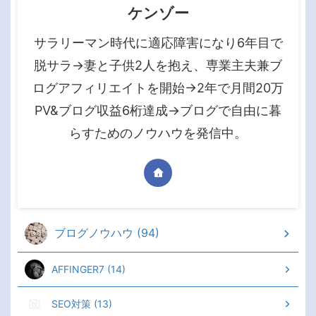
ケンゾー
サラリーマン時代に適応障害になり6年目で
脱サラ→妻と子供2人を抱え、専業主夫兼ブ
ログアフィリエイトを開始→2年で月間20万
PV&ブログ収益6桁達成→ブログで自由に暮
らすためのノウハウを発信中。
ブログノウハウ (94)
AFFINGER7 (14)
SEO対策 (13)