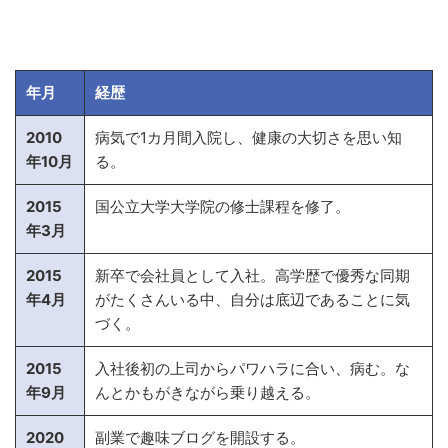
年月
経歴
2010
病気で1カ月間入院し、健康の大切さを思い知
年10月
る。
2015
国公立大学大学院の修士課程を修了。
年3月
2015
新卒で会社員として入社。高学歴で優秀な同期
年4月
がたくさんいる中、自分は底辺であることに気
づく。
2015
入社後初の上司からパワハラに合い、病む。な
年9月
んとかもがきながら乗り越える。
2020
副業で趣味ブログを開設する。