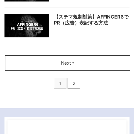
【ステマ規制対策】AFFINGER6で
PR（広告）表記する方法
Next »
1
2