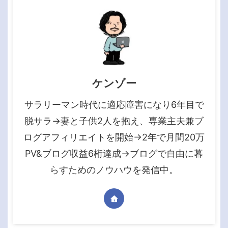
ケンゾー
サラリーマン時代に適応障害になり6年目で
脱サラ→妻と子供2人を抱え、専業主夫兼ブ
ログアフィリエイトを開始→2年で月間20万
PV&ブログ収益6桁達成→ブログで自由に暮
らすためのノウハウを発信中。