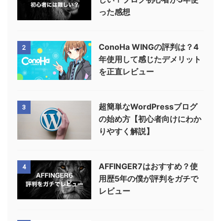
った感想
ConoHa WINGの評判は？4
2
年使用して感じたデメリット
を正直レビュー
超簡単なWordPressブログ
3
の始め方【初心者向けにわか
りやすく解説】
AFFINGER7はおすすめ？使
4
用歴5年の僕が評判をガチで
レビュー