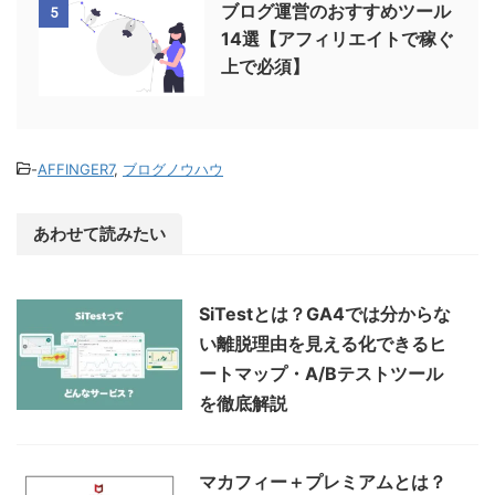
ブログ運営のおすすめツール
5
14選【アフィリエイトで稼ぐ
上で必須】
-
AFFINGER7
,
ブログノウハウ
あわせて読みたい
SiTestとは？GA4では分からな
い離脱理由を見える化できるヒ
ートマップ・A/Bテストツール
を徹底解説
マカフィー＋プレミアムとは？