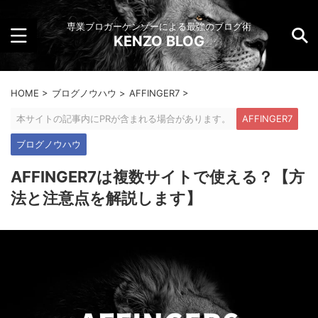
専業ブロガーケンゾーによる最強のブログ術
KENZO BLOG
HOME
>
ブログノウハウ
>
AFFINGER7
>
本サイトの記事内にPRが含まれる場合があります。
AFFINGER7
ブログノウハウ
AFFINGER7は複数サイトで使える？【方
法と注意点を解説します】