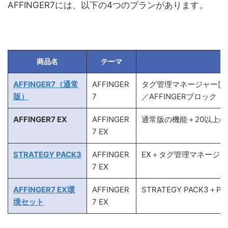
AFFINGER7には、以下の4つのプランがあります。
商品名
テーマ
AFFINGER7（通常
AFFINGER
タグ管理マネージャー[LITE
版）
7
／AFFINGERブロック
AFFINGER7 EX
AFFINGER
通常版の機能＋20以上の
7 EX
STRATEGY PACK3
AFFINGER
EX＋タグ管理マネージャ
7 EX
AFFINGER7 EX環
AFFINGER
STRATEGY PACK
境セット
7 EX