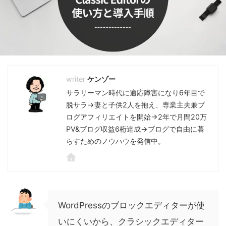
ケンゾー
サラリーマン時代に適応障害になり6年目で
脱サラ→妻と子供2人を抱え、専業主夫兼ブ
ログアフィリエイトを開始→2年で月間20万
PV&ブログ収益6桁達成→ブログで自由に暮
らすためのノウハウを発信中。
WordPressのブロックエディターが使
いにくいから、クラシックエディター