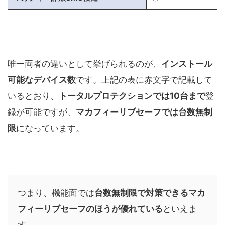
唯一両者の違いとして挙げられるのが、
インストール
可能なデバイス数
です。上記の表に赤文字で記載して
いるとおり、
トータルプロテクションでは10台まで
登
録が可能ですが、
マカフィーリブセーフでは台数無制
限
になっています。
つまり、機能面では
台数無制限で対策できるマカ
フィーリブセーフのほうが優れている
といえま
す。