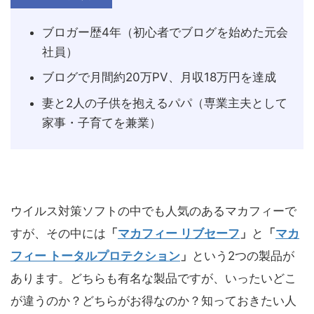
ブロガー歴4年（初心者でブログを始めた元会
社員）
ブログで月間約20万PV、月収18万円を達成
妻と2人の子供を抱えるパパ（専業主夫として
家事・子育てを兼業）
ウイルス対策ソフトの中でも人気のあるマカフィーで
すが、その中には
「
マカフィー リブセーフ
」
と
「
マカ
フィー トータルプロテクション
」
という2つの製品が
あります。どちらも有名な製品ですが、いったいどこ
が違うのか？どちらがお得なのか？知っておきたい人