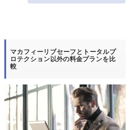
マカフィーリブセーフとトータルプ
ロテクション以外の料金プランを比
較