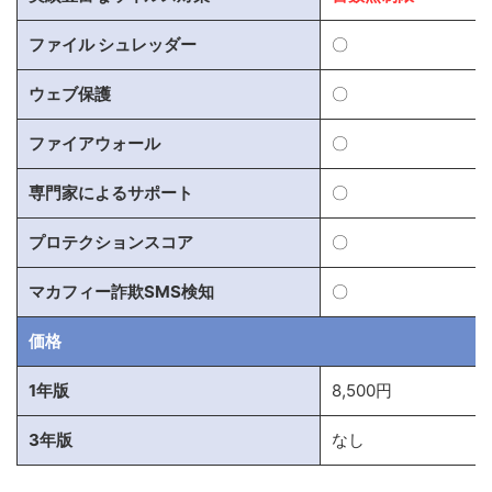
ファイル シュレッダー
〇
ウェブ保護
〇
ファイアウォール
〇
専門家によるサポート
〇
プロテクションスコア
〇
マカフィー詐欺SMS検知
〇
価格
1年版
8,500円
3年版
なし