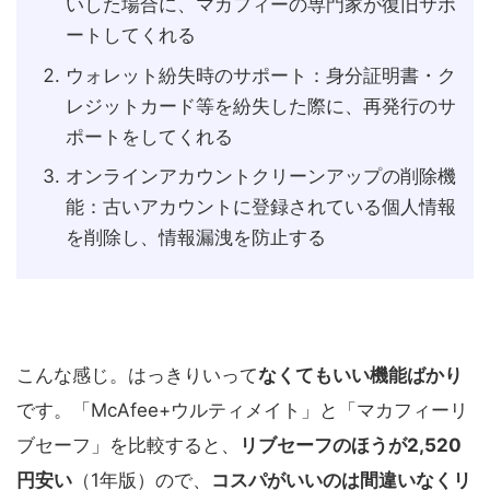
いした場合に、マカフィーの専門家が復旧サポ
ートしてくれる
ウォレット紛失時のサポート：身分証明書・ク
レジットカード等を紛失した際に、再発行のサ
ポートをしてくれる
オンラインアカウントクリーンアップの削除機
能：古いアカウントに登録されている個人情報
を削除し、情報漏洩を防止する
こんな感じ。はっきりいって
なくてもいい機能ばかり
です。「McAfee+ウルティメイト」と「マカフィーリ
ブセーフ」を比較すると、
リブセーフのほうが2,520
円安い
（1年版）ので、
コスパがいいのは間違いなくリ