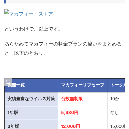
というわけで、以上です。
あらためてマカフィーの料金プランの違いをまとめる
と、以下のとおり。
機能一覧
マカフィーリブセーフ
トータル
実績豊富なウイルス対策
台数無制限
10台
1年版
5,980円
なし
3年版
12,000円
15,000円