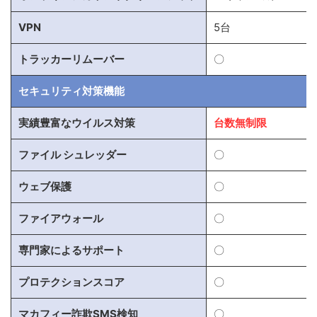
VPN
5台
トラッカーリムーバー
〇
セキュリティ対策機能
実績豊富なウイルス対策
台数無制限
ファイル シュレッダー
〇
ウェブ保護
〇
ファイアウォール
〇
専門家によるサポート
〇
プロテクションスコア
〇
マカフィー詐欺SMS検知
〇