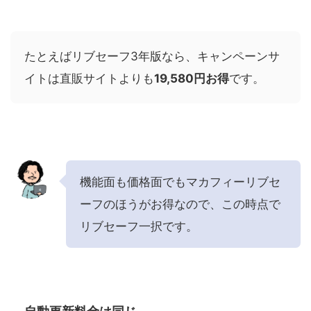
たとえばリブセーフ3年版なら、キャンペーンサ
イトは直販サイトよりも
19,580円お得
です。
機能面も価格面でもマカフィーリブセ
ーフのほうがお得なので、この時点で
リブセーフ一択です。