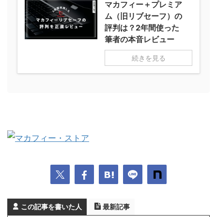
マカフィー＋プレミア
ム（旧リブセーフ）の
評判は？2年間使った
筆者の本音レビュー
続きを見る
この記事を書いた人
最新記事