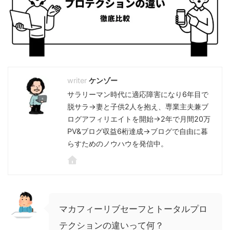
ケンゾー
サラリーマン時代に適応障害になり6年目で
脱サラ→妻と子供2人を抱え、専業主夫兼ブ
ログアフィリエイトを開始→2年で月間20万
PV&ブログ収益6桁達成→ブログで自由に暮
らすためのノウハウを発信中。
マカフィーリブセーフとトータルプロ
テクションの違いって何？