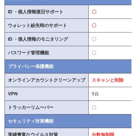
ID ・個人情報復旧サポート
〇
ウォレット紛失時のサポート
〇
ID ・個人情報のモニタリング
〇
パスワード管理機能
〇
プライバシー保護機能
オンラインアカウントクリーンアップ
スキャンと削除
VPN
5台
トラッカーリムーバー
〇
セキュリティ対策機能
実績豊富なウイルス対策
台数無制限