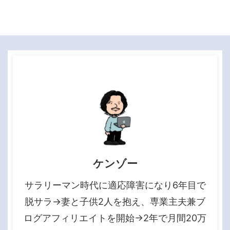
ケンゾー
サラリーマン時代に適応障害になり6年目で
脱サラ→妻と子供2人を抱え、専業主夫兼ブ
ログアフィリエイトを開始→2年で月間20万