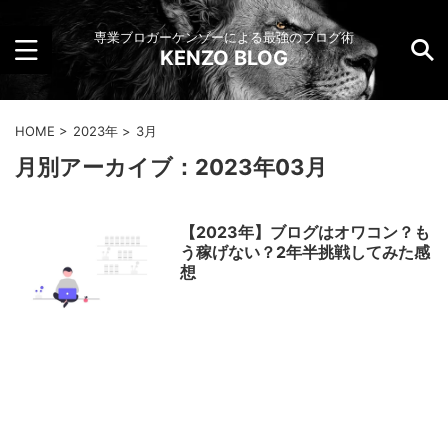
専業ブロガーケンゾーによる最強のブログ術
KENZO BLOG
HOME
>
2023年
>
3月
月別アーカイブ：2023年03月
【2023年】ブログはオワコン？も
う稼げない？2年半挑戦してみた感
想