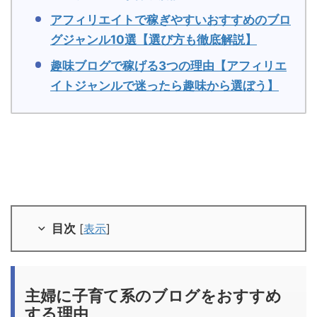
アフィリエイトで稼ぎやすいおすすめのブロ
グジャンル10選【選び方も徹底解説】
趣味ブログで稼げる3つの理由【アフィリエ
イトジャンルで迷ったら趣味から選ぼう】
目次
[
表示
]
主婦に子育て系のブログをおすすめ
する理由