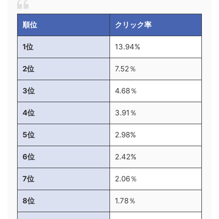
順位
クリック率
1位
13.94%
2位
7.52％
3位
4.68％
4位
3.91％
5位
2.98%
6位
2.42%
7位
2.06％
8位
1.78％