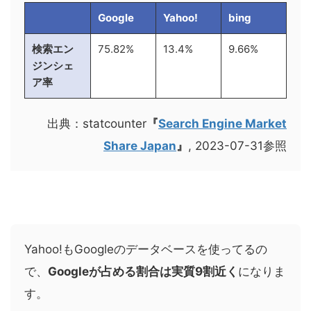
Google
Yahoo!
bing
検索エン
75.82%
13.4%
9.66%
ジンシェ
ア率
出典：statcounter
『
Search Engine Market
Share Japan
』
, 2023-07-31参照
Yahoo!もGoogleのデータベースを使ってるの
で、
Googleが占める割合は実質9割近く
になりま
す。