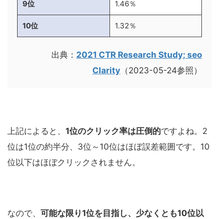
9位
1.46％
10位
1.32％
出典：
2021 CTR Research Study; seo
Clarity
（2023-05-24参照）
上記によると、
1位のクリック率は圧倒的
ですよね。2
位は1位の約半分、3位～10位はほぼ誤差範囲です。10
位以下はほぼクリックされません。
なので、
可能な限り1位を目指し、少なくとも10位以