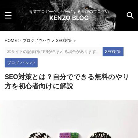
専業ブロガーケンゾーによる最強のブログ術
KENZO BLOG
HOME
>
ブログノウハウ
>
SEO対策
>
本サイトの記事内にPRが含まれる場合があります。
SEO対策
ブログノウハウ
SEO対策とは？自分でできる無料のやり
方を初心者向けに解説